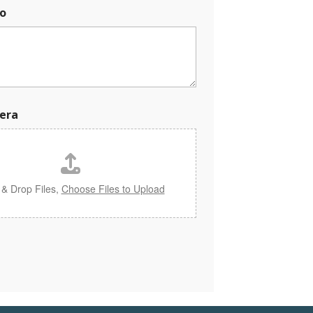
o
era
 & Drop Files,
Choose Files to Upload