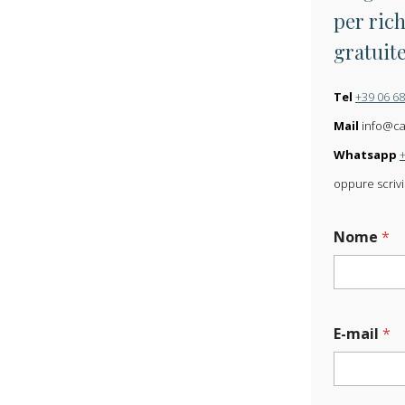
per rich
gratuit
Tel
+39 06 6
Mail
info@carl
Whatsapp
oppure scrivi
Nome
*
E-mail
*