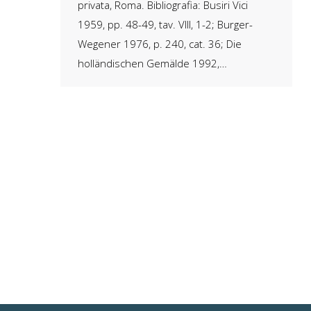
privata, Roma. Bibliografia: Busiri Vici
1959, pp. 48-49, tav. VIII, 1-2; Burger-
Wegener 1976, p. 240, cat. 36; Die
holländischen Gemälde 1992,…