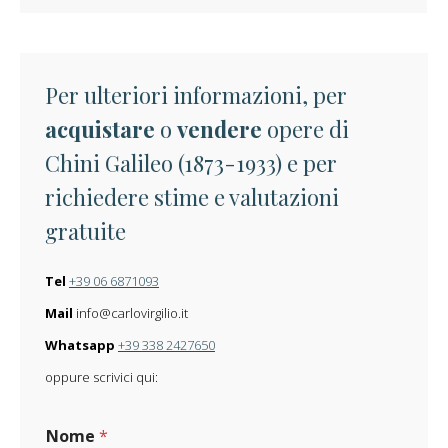
Per ulteriori informazioni, per
acquistare
o
vendere
opere di
Chini Galileo (1873-1933) e per
richiedere stime e valutazioni
gratuite
Tel
+39 06 6871093
Mail
info@carlovirgilio.it
Whatsapp
+39 338 2427650
oppure scrivici qui:
Nome
*