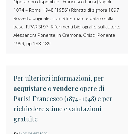
Opera non disponibile Francesco Parisi (Napoli
1874 – Roma, 1948 [1956]) Ritratto di signora 1897
Bozzetto originale, h cm 36 Firmato e datato sulla
base: F.PARISI 97. Riferimenti bibliografici sull’autore:
Alessandra Ponente, in Cremona, Gnisci, Ponente
1999, pp 188-189.
Per ulteriori informazioni, per
acquistare
o
vendere
opere di
Parisi Francesco (1874-1948) e per
richiedere stime e valutazioni
gratuite
Tel
+39 06 6871093