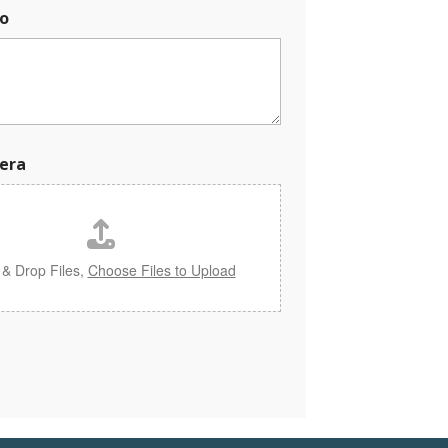
o
era
 & Drop Files,
Choose Files to Upload