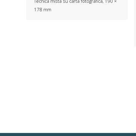
Tecnica mista su carta fotografica, 190 ×
178 mm