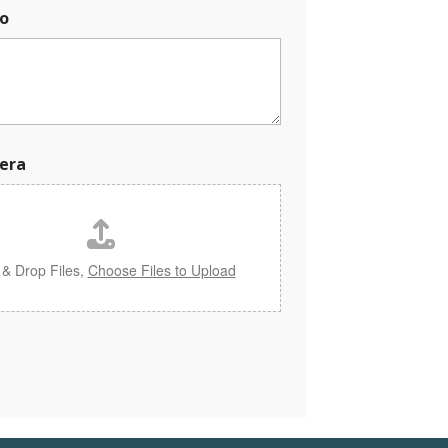
o
era
 & Drop Files,
Choose Files to Upload