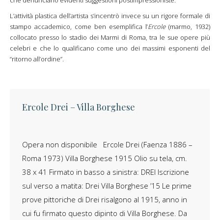
che denunciano evidenti suggestioni postimpressioniste.
L’attività plastica dell’artista s’incentrò invece su un rigore formale di
stampo accademico, come ben esemplifica l’
Ercole
(marmo, 1932)
collocato presso lo stadio dei Marmi di Roma, tra le sue opere più
celebri e che lo qualificano come uno dei massimi esponenti del
“ritorno all’ordine”.
Ercole Drei – Villa Borghese
Opera non disponibile Ercole Drei (Faenza 1886 –
Roma 1973) Villa Borghese 1915 Olio su tela, cm.
38 x 41 Firmato in basso a sinistra: DREI Iscrizione
sul verso a matita: Drei Villa Borghese ’15 Le prime
prove pittoriche di Drei risalgono al 1915, anno in
cui fu firmato questo dipinto di Villa Borghese. Da