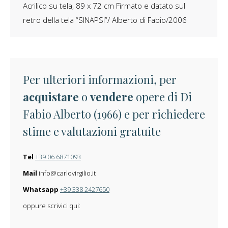
Acrilico su tela, 89 x 72 cm Firmato e datato sul
retro della tela “SINAPSI”/ Alberto di Fabio/2006
Per ulteriori informazioni, per
acquistare
o
vendere
opere di Di
Fabio Alberto (1966) e per richiedere
stime e valutazioni gratuite
Tel
+39 06 6871093
Mail
info@carlovirgilio.it
Whatsapp
+39 338 2427650
oppure scrivici qui: