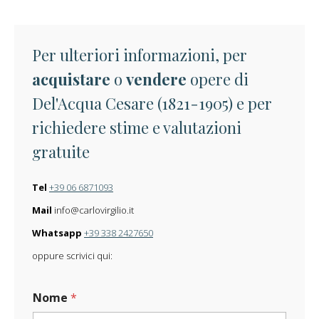
Per ulteriori informazioni, per
acquistare
o
vendere
opere di
Del'Acqua Cesare (1821-1905) e per
richiedere stime e valutazioni
gratuite
Tel
+39 06 6871093
Mail
info@carlovirgilio.it
Whatsapp
+39 338 2427650
oppure scrivici qui:
Nome
*