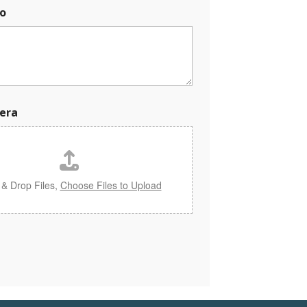
o
era
 & Drop Files,
Choose Files to Upload