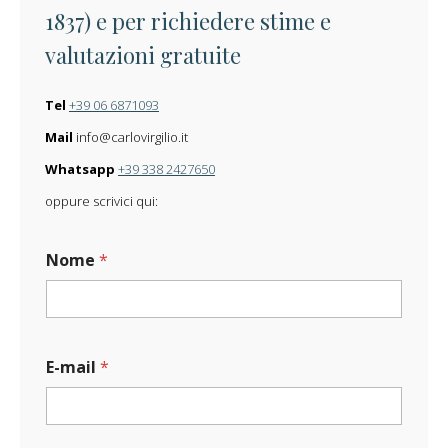
1837) e per richiedere stime e
valutazioni gratuite
Tel
+39 06 6871093
Mail
info@carlovirgilio.it
Whatsapp
+39 338 2427650
oppure scrivici qui:
Nome
*
E-mail
*