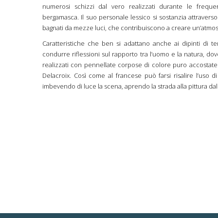
numerosi schizzi dal vero realizzati durante le freque
bergamasca. Il suo personale lessico si sostanzia attraverso
bagnati da mezze luci, che contribuiscono a creare un’atmosf
Caratteristiche che ben si adattano anche ai dipinti di te
condurre riflessioni sul rapporto tra l’uomo e la natura, dove
realizzati con pennellate corpose di colore puro accostate i
Delacroix. Così come al francese può farsi risalire l’uso
imbevendo di luce la scena, aprendo la strada alla pittura dal 