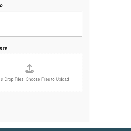
o
era
 & Drop Files,
Choose Files to Upload