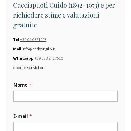
Cacciapuoti Guido (1892-1953) e per
richiedere stime e valutazioni
gratuite
Tel
+39 06 6871093
Mail
info@carlovirgilio.it
Whatsapp
+39 338 2427650
oppure scrivici qui:
Nome
*
E-mail
*