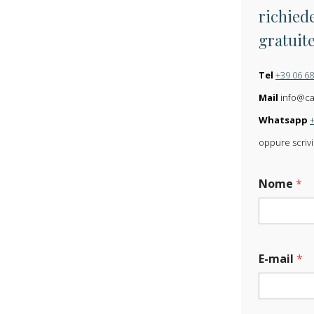
richiede
gratuit
Tel
+39 06 6
Mail
info@carl
Whatsapp
oppure scrivi
Nome
*
E-mail
*