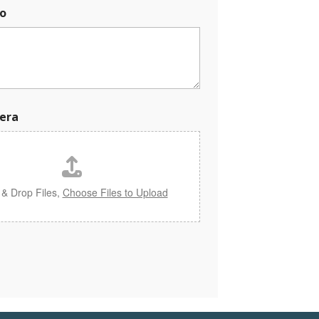
o
era
 & Drop Files,
Choose Files to Upload