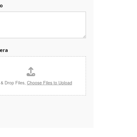
o
era
 & Drop Files,
Choose Files to Upload