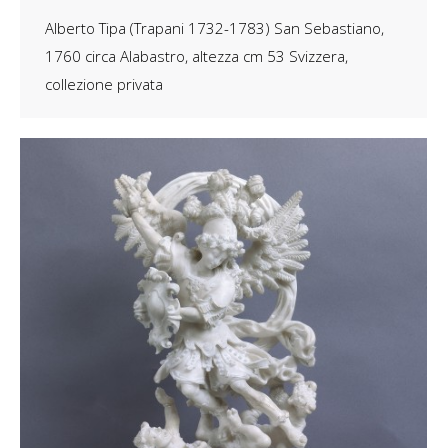
Alberto Tipa (Trapani 1732-1783) San Sebastiano,
1760 circa Alabastro, altezza cm 53 Svizzera,
collezione privata