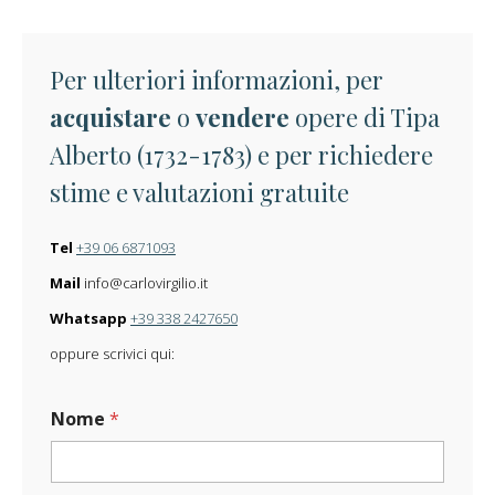
Per ulteriori informazioni, per
acquistare
o
vendere
opere di Tipa
Alberto (1732-1783) e per richiedere
stime e valutazioni gratuite
Tel
+39 06 6871093
Mail
info@carlovirgilio.it
Whatsapp
+39 338 2427650
oppure scrivici qui:
Nome
*