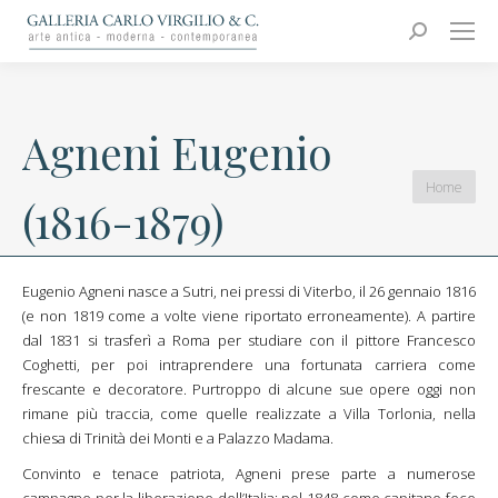
Carlo Virgilio & C.
Arte moderna e contemporanea
Search:
Agneni Eugenio
You are
Home
(1816-1879)
here:
Eugenio Agneni nasce a Sutri, nei pressi di Viterbo, il 26 gennaio 1816
(e non 1819 come a volte viene riportato erroneamente). A partire
dal 1831 si trasferì a Roma per studiare con il pittore Francesco
Coghetti, per poi intraprendere una fortunata carriera come
frescante e decoratore. Purtroppo di alcune sue opere oggi non
rimane più traccia, come quelle realizzate a Villa Torlonia, nella
chiesa di Trinità dei Monti e a Palazzo Madama.
Convinto e tenace patriota, Agneni prese parte a numerose