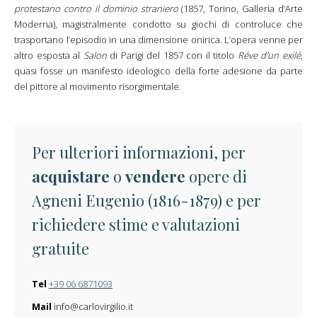
protestano contro il dominio straniero
(1857, Torino, Galleria d’Arte
Moderna), magistralmente condotto su giochi di controluce che
trasportano l’episodio in una dimensione onirica. L’opera venne per
altro esposta al
Salon
di Parigi del 1857 con il titolo
Réve d’un exilé
,
quasi fosse un manifesto ideologico della forte adesione da parte
del pittore al movimento risorgimentale.
Per ulteriori informazioni, per
acquistare
o
vendere
opere di
Agneni Eugenio (1816-1879) e per
richiedere stime e valutazioni
gratuite
Tel
+39 06 6871093
Mail
info@carlovirgilio.it