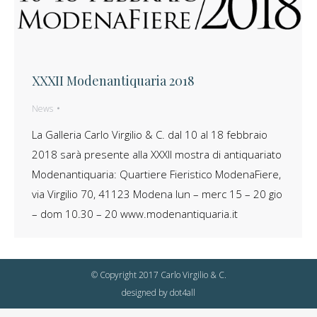
XXXII Modenantiquaria 2018
News
La Galleria Carlo Virgilio & C. dal 10 al 18 febbraio
2018 sarà presente alla XXXII mostra di antiquariato
Modenantiquaria: Quartiere Fieristico ModenaFiere,
via Virgilio 70, 41123 Modena lun – merc 15 – 20 gio
– dom 10.30 – 20 www.modenantiquaria.it
© Copyright 2017 Carlo Virgilio & C.
designed by
dot4all