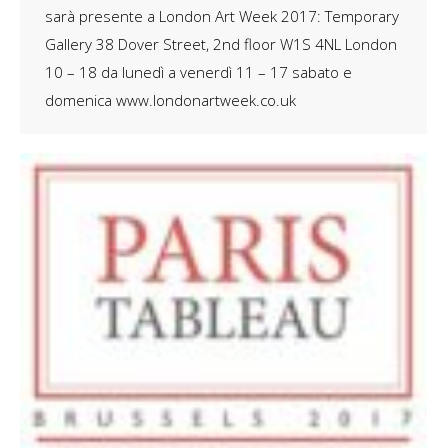
sarà presente a London Art Week 2017: Temporary
Gallery 38 Dover Street, 2nd floor W1S 4NL London
10 – 18 da lunedì a venerdì 11 – 17 sabato e
domenica www.londonartweek.co.uk