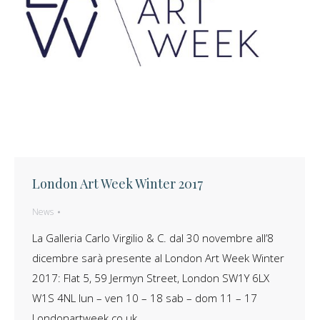
London Art Week Winter 2017
News
La Galleria Carlo Virgilio & C. dal 30 novembre all’8
dicembre sarà presente al London Art Week Winter
2017: Flat 5, 59 Jermyn Street, London SW1Y 6LX
W1S 4NL lun – ven 10 – 18 sab – dom 11 – 17
Londonartweek.co.uk