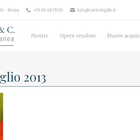
186 • Roma
+39 06 6871093
info@carlovirgilio.it
Mostre
Opere vendute
Nuove acquisi
Mostre
Opere vendute
Nuove acquis
glio 2013