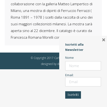
collaborazione con la galleria Matteo Lampertico di
Milano, una mostra di dipinti di Ferruccio Ferrazzi (
Roma 1891 – 1978 ) scelti dalla raccolta di uno dei
suoi maggiori collezionisti milanesi. La mostra sarà
aperta sino al 22 dicembre. Il catalogo è curato da
Francesca Romana Morelli con la…
×
Iscriviti alla
Newsletter
Nome
© Copyright 2017 Carlo Virgilio & C.
designed by
dot4all
Email: